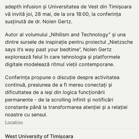
adepth infusion și Universitatea de Vest din Timișoara
vă invită joi, 28 mai, de la ora 18:00, la conferința
susținută de dr. Nolen Gertz.
Autor al volumului „Nihilism and Technology” și una
dintre sursele de inspirație pentru proiectul „Nietzsche
says it’s way past your bedtime”, Nolen Gertz
explorează felul în care tehnologia și platformele
digitale modelează ritmul vieții contemporane.
Conferința propune o discuție despre activitatea
continuă, presiunea de a fi mereu conectați și
dificultatea de a ieși din logica funcționării
permanente - de la scrolling infinit și notificări
constante până la transformarea atenției și a relației
noastre cu sensul.
Location
West University of Timișoara