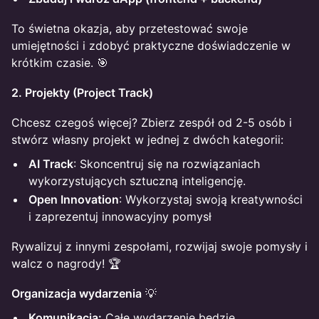
To świetna okazja, aby przetestować swoje
umiejętności i zdobyć praktyczne doświadczenie w
krótkim czasie. 🎯
2. Projekty (Project Track)
Chcesz czegoś więcej? Zbierz zespół od 2-5 osób i
stwórz własny projekt w jednej z dwóch kategorii:
AI Track
: Skoncentruj się na rozwiązaniach
wykorzystujących sztuczną inteligencję.
Open Innovation
: Wykorzystaj swoją kreatywności
i zaprezentuj innowacyjny pomysł
Rywalizuj z innymi zespołami, rozwijaj swoje pomysły i
walcz o nagrody! 🏆
Organizacja wydarzenia
💡
Komunikacja:
Całe wydarzenie będzie