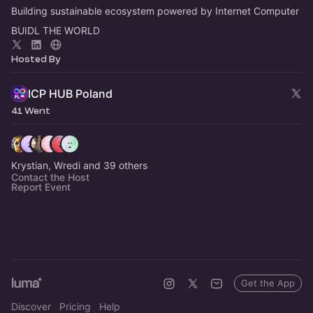
Building sustainable ecosystem powered by Internet Computer
BUIDL THE WORLD
Hosted By
ICP HUB Poland
41 Went
Krystian, Wredi and 39 others
Contact the Host
Report Event
Get the App
Discover
Pricing
Help