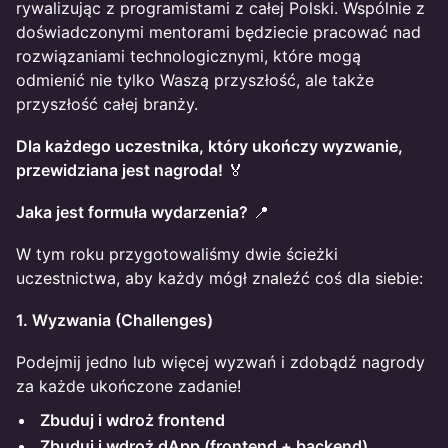
rywalizując z programistami z całej Polski. Wspólnie z
doświadczonymi mentorami będziecie pracować nad
rozwiązaniami technologicznymi, które mogą
odmienić nie tylko Waszą przyszłość, ale także
przyszłość całej branży.
Dla każdego uczestnika, który ukończy wyzwanie,
przewidziana jest nagroda!
🏅
Jaka jest formuła wydarzenia?
📍
W tym roku przygotowaliśmy dwie ścieżki
uczestnictwa, aby każdy mógł znaleźć coś dla siebie:
1. Wyzwania (Challenges)
Podejmij jedno lub więcej wyzwań i zdobądź nagrody
za każde ukończone zadanie!
Zbuduj i wdroż frontend
Zbuduj i wdroż dApp (frontend + backend)