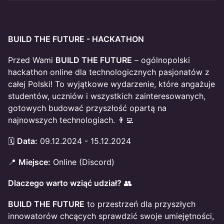
BUILD THE FUTURE - HACKATHON
Przed Wami
BUILD THE FUTURE
– ogólnopolski
hackathon online dla technologicznych pasjonatów z
całej Polski! To wyjątkowe wydarzenie, które angażuje
studentów, uczniów i wszystkich zainteresowanych,
gotowych budować przyszłość opartą na
najnowszych technologiach. 👨‍💻
🗓
Data:
09.12.2024 - 15.12.2024
📍
Miejsce:
Online (Discord)
Dlaczego warto wziąć udział?
👥
BUILD THE FUTURE
to przestrzeń dla przyszłych
innowatorów chcących sprawdzić swoje umiejętności,