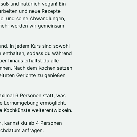
 süß und natürlich vegan! Ein
 arbeiten und neue Rezepte
el und seine Abwandlungen,
 mehr werden wir gemeinsam
nd. In jedem Kurs sind sowohl
ke enthalten, sodass du während
er hinaus erhältst du alle
önnen. Nach dem Kochen setzen
iteten Gerichte zu genießen
aximal 6 Personen statt, was
me Lernumgebung ermöglicht.
e Kochkünste weiterentwickeln.
in, kannst du ab 4 Personen
schdatum anfragen.