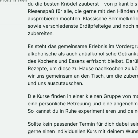
du die besten Knödel zauberst - von pikant bis
Riesenspaß für alle, die gerne mit den Händen
ausprobieren möchten. Klassische Semmelknöd
sowie verschiedenste Erdäpfelteige und noch
zubereiten.
Es steht das gemeinsame Erlebnis im Vordergru
alkoholische als auch antialkoholische Geträn
des Kochens und Essens erfrischt bleibst. Darüb
Rezepte, um diese zu Hause nachkochen zu k
wir uns gemeinsam an den Tisch, um die zubere
und uns auszutauschen.
Die Kurse finden in einer kleinen Gruppe von m
eine persönliche Betreuung und eine angeneh
So kannst du in Ruhe experimentieren und dein
Sollte kein passender Termin für dich dabei se
gerne einen individuellen Kurs mit deinem Wun