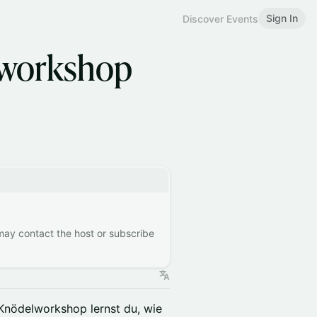
Sign In
Discover Events
lworkshop
 may contact the host or subscribe
Knödelworkshop lernst du, wie