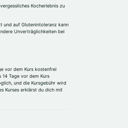
nvergessliches Kocherlebnis zu
tt und auf Glutenintoleranz kann
ndere Unverträglichkeiten bei
ge vor dem Kurs kostenfrei
ls 14 Tage vor dem Kurs
öglich, und die Kursgebühr wird
s Kurses erklärst du dich mit