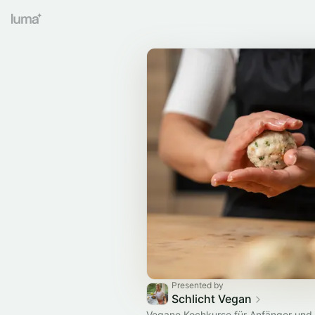
Presented by
Schlicht Vegan
Vegane Kochkurse für Anfänger und P