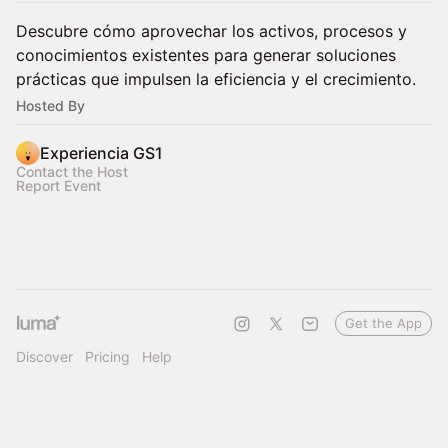
Descubre cómo aprovechar los activos, procesos y
conocimientos existentes para generar soluciones
prácticas que impulsen la eficiencia y el crecimiento.
Hosted By
Experiencia GS1
Contact the Host
Report Event
Get the App
Discover
Pricing
Help