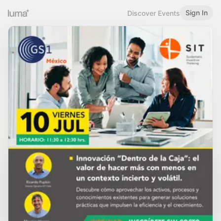
Sign In
Discover Events