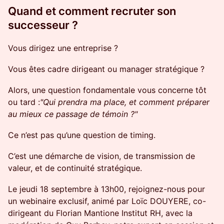
Quand et comment recruter son
successeur ?
​Vous dirigez une entreprise ?
​Vous êtes cadre dirigeant ou manager stratégique ?
​Alors, une question fondamentale vous concerne tôt
ou tard :
"Qui prendra ma place, et comment préparer
au mieux ce passage de témoin ?"
​Ce n’est pas qu’une question de timing.
​C’est une démarche de vision, de transmission de
valeur, et de continuité stratégique.
​Le jeudi 18 septembre à 13h00, rejoignez-nous pour
un webinaire exclusif, animé par Loïc DOUYERE, co-
dirigeant du Florian Mantione Institut RH, avec la