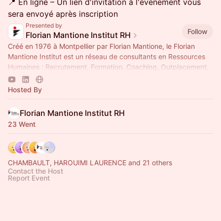
​📍 En ligne – Un lien d'invitation à l'événement vous
sera envoyé après inscription
Presented by
Follow
Florian Mantione Institut RH
Créé en 1976 à Montpellier par Florian Mantione, le Florian
Mantione Institut est un réseau de consultants en Ressources
Humaines : Recrutement, Formation, Coaching, Outplacement,
Bilan de Compétences
Hosted By
Florian Mantione Institut RH
23 Went
CHAMBAULT, HAROUIMI LAURENCE and 21 others
Contact the Host
Report Event