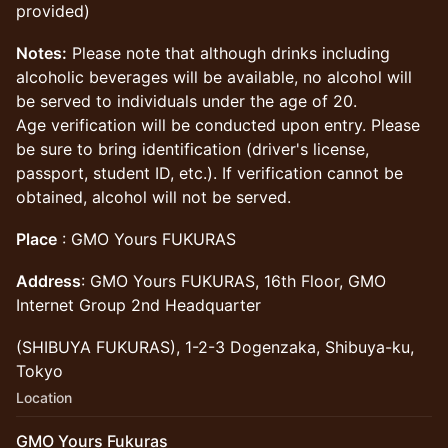
provided)
Notes:
Please note that although drinks including
alcoholic beverages will be available, no alcohol will
be served to individuals under the age of 20.
Age verification will be conducted upon entry. Please
be sure to bring identification (driver's license,
passport, student ID, etc.). If verification cannot be
obtained, alcohol will not be served.
Place
: GMO Yours FUKURAS
Address
: GMO Yours FUKURAS, 16th Floor, GMO
Internet Group 2nd Headquarter
(SHIBUYA FUKURAS), 1-2-3 Dogenzaka, Shibuya-ku,
Tokyo
Location
GMO Yours Fukuras