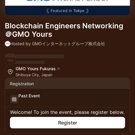
Featured in
Tokyo
Blockchain Engineers Networking
＠GMO Yours
Hosted by GMOインターネットグループ株式会社
GMO Yours Fukuras
Shibuya City, Japan
Registration
Past Event
Welcome! To join the event, please register below.
Register