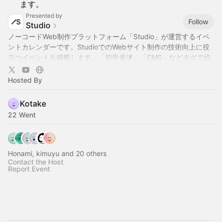
ます。
Presented by
Follow
Studio
ノーコードWeb制作プラットフォーム「Studio」が運営するイベ
ントカレンダーです。StudioでのWebサイト制作の技術向上に役
立つイベントを掲載します。「初学者🔰」「CMS」などタグで絞
り込み表示も可能です。公式YouTubeでも様々な動画を公開中で
す →
https://www.youtube.com/@StudioJapan
Hosted By
Kotake
22 Went
Honami, kimuyu and 20 others
Contact the Host
Report Event