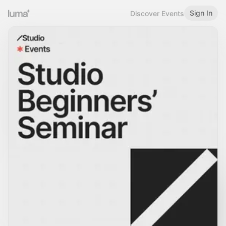
Sign In
Discover Events