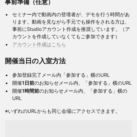
事前準備（任意）
セミナー内で動画内の登壇者が、デモを行う時間があ
ります。動画を見ながら手元でも操作をされる方は、
事前にStudioアカウント作成を推奨しています。（ア
カウントを作成していなくてもご参加できます）
アカウント作成はこ
ちら
開催当日の入室方法
参加登録完了メール内「参加する」横のURL
​開催
1日前
のお知らせメール内、「参加する」横のURL
​開催
1時間前
のお知らせメール内、「参加する」横の
URL
​※いずれのURLからも同じ会場にアクセスできます。