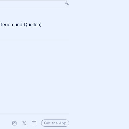
terien und Quellen)
Get the App