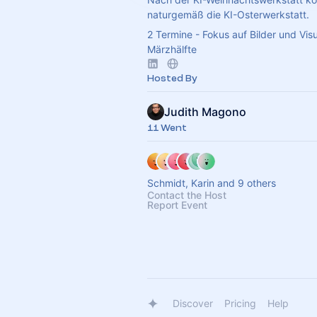
naturgemäß die KI-Osterwerkstatt.
2 Termine - Fokus auf Bilder und Visua
Märzhälfte
Hosted By
Judith Magono
11 Went
Schmidt, Karin and 9 others
Contact the Host
Report Event
Discover
Pricing
Help