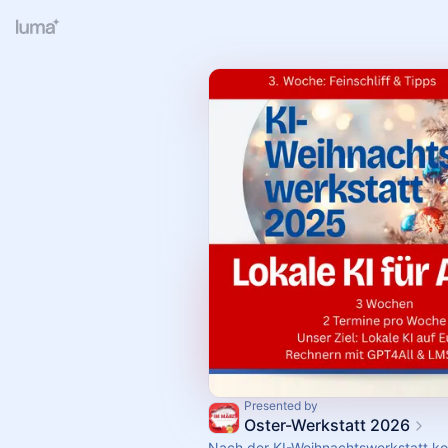
Presented by
Oster-Werkstatt 2026
Nach der KI-Weihnachtswerkstatt k