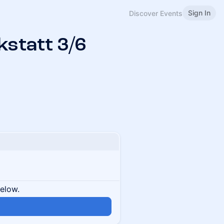
Sign In
Discover Events
statt 3/6
below.