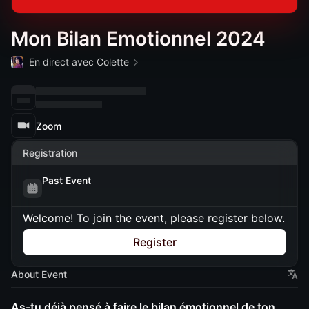
Mon Bilan Emotionnel 2024
En direct avec Colette
Zoom
Registration
Past Event
Welcome! To join the event, please register below.
Register
About Event
As-tu déjà pensé à faire le bilan émotionnel de ton