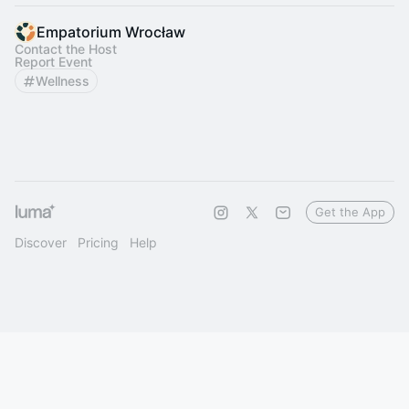
Empatorium Wrocław
Contact the Host
Report Event
Wellness
Get the App
Discover
Pricing
Help