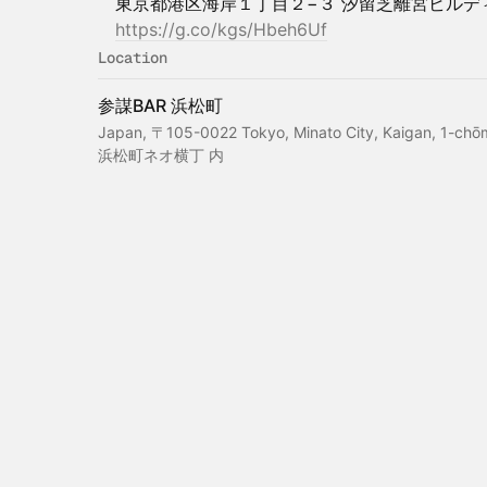
東京都港区海岸１丁目２−３ 汐留芝離宮ビルディ
https://g.co/kgs/Hbeh6Uf
Location
参謀BAR 浜松町
Japan, 〒105-0022 Tokyo, Minato City, Kaigan
浜松町ネオ横丁 内