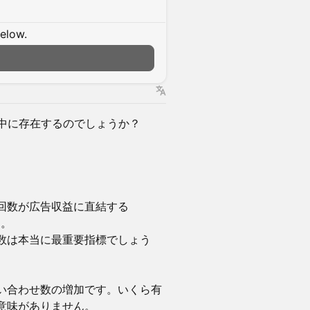
below.
の中に存在するのでしょうか？
回数が広告収益に直結する
う。
数は本当に最重要指標でしょう
い合わせ数の増加です。いくら有
意味がありません。