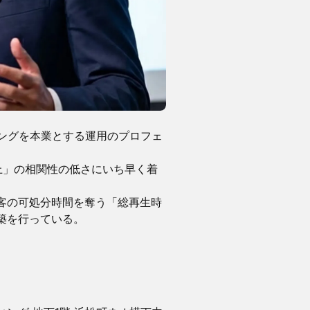
ィングを本業とする運用のプロフェ
上」の相関性の低さにいち早く着
客の可処分時間を奪う「総再生時
築を行っている。