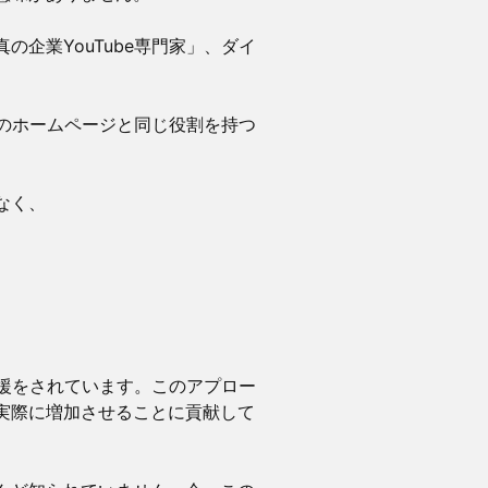
企業YouTube専門家」、ダイ
社のホームページと同じ役割を持つ
なく、
支援をされています。このアプロー
実際に増加させることに貢献して