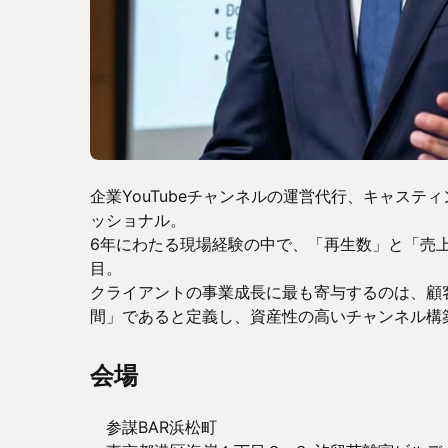
企業YouTubeチャンネルの運営代行、キャステ
ッショナル。
6年にわたる現場経験の中で、「再生数」と「売
目。
クライアントの事業成長に最も寄与するのは、顧
間」であると定義し、資産性の高いチャンネル構
会場
​​​​​ 参謀BAR浜松町