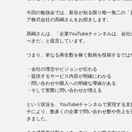
今回の勉強会では、新谷が知る限り唯一無二の「真の
ア株式会社の髙嶋さんをお招きします。
髙嶋さんは、「企業YouTubeチャンネルは、会
べきだ」と提言しています。
つまり、単なる再生数を稼ぐ動画を投稿するでは
・会社の理念やビジョンが伝わる
・提供するサービス内容が明確にわかる
・問い合わせや購入への明確な導線がある
・そして実際に問い合わせが増える
という状況を、YouTubeチャンネルで実現する
チにより、数多くの企業で問い合わせ数や売上を
きました。