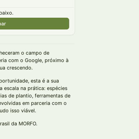
baixo.
par
onheceram o campo de
ria com o Google, próximo à
nua crescendo.
ortunidade, esta é a sua
 escala na prática: espécies
as de plantio, ferramentas de
envolvidas em parceria com o
udo isso viável.
Brasil da MORFO.