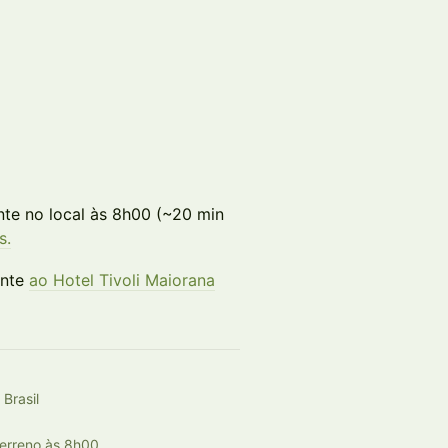
nte no local às 8h00 (~20 min
s.
ente
ao Hotel Tivoli Maiorana
Brasil
erreno às 8h00.