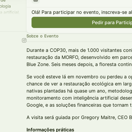
ologia
Olá! Para participar no evento, inscreva-se a
artificial,
 em
Pedir para Partici
Sobre o Evento
Durante a COP30, mais de 1.000 visitantes c
restauração da MORFO, desenvolvido em parce
Blue Zone. Seis meses depois, a floresta conti
Se você esteve lá em novembro ou perdeu a op
chance de ver a restauração ecológica em larga
nativas plantadas há quase um ano, metodologi
monitoramento com inteligência artificial des
Google, e as soluções financeiras que tornam t
A visita será guiada por Gregory Maitre, CEO 
Informações práticas