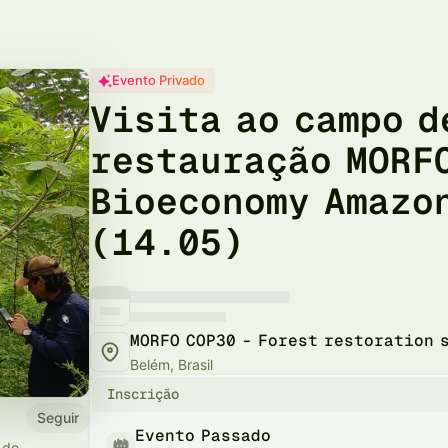
Evento Privado
Visita ao campo d
restauração MORF
Bioeconomy Amazo
(14.05)
MORFO COP30 - Forest restoration 
Belém, Brasil
Inscrição
Seguir
Evento Passado
 de