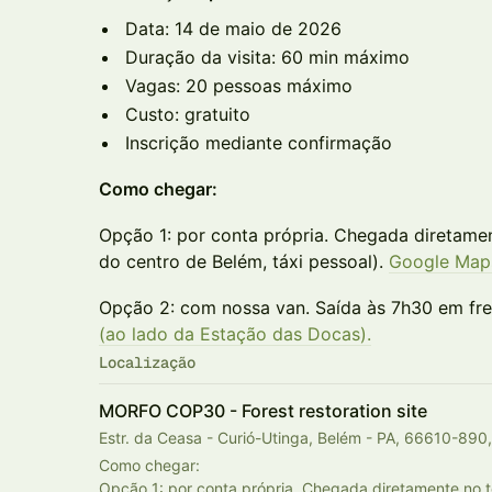
Data: 14 de maio de 2026
Duração da visita: 60 min máximo
Vagas: 20 pessoas máximo
Custo: gratuito
Inscrição mediante confirmação
Como chegar:
Opção 1: por conta própria. Chegada diretame
do centro de Belém, táxi pessoal).
Google Map
Opção 2: com nossa van. Saída às 7h30 em fr
(ao lado da Estação das Docas).
Localização
MORFO COP30 - Forest restoration site
Estr. da Ceasa - Curió-Utinga, Belém - PA, 66610-890, 
Como chegar:
Opção 1: por conta própria. Chegada diretamente no t