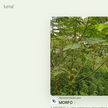
Apresentado por
MORFO
A MORFO é uma empresa inovadora