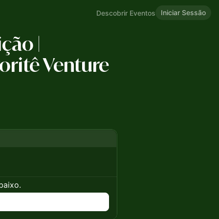
Iniciar Sessão
Descobrir Eventos
ição |
oritê Venture
baixo.