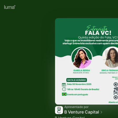
Apresentado por
B Venture Capital
B Venture Capital