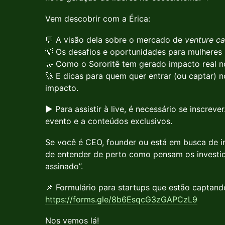
Vem descobrir com a Érica:
💬 A visão dela sobre o mercado de
venture ca
💡 Os desafios e oportunidades para mulheres 
🤝 Como o Sororitê tem gerado impacto real n
🚀 E dicas para quem quer entrar (ou captar) 
impacto.
▶️ Para assistir à live, é necessário se inscrev
evento e a conteúdos exclusivos.
Se você é CEO, founder ou está em busca de i
de entender de perto como pensam os investid
assinado”.
📌 Formulário para startups que estão captand
https://forms.gle/8b6EsqcG3zGAPCzL9
Nos vemos lá!