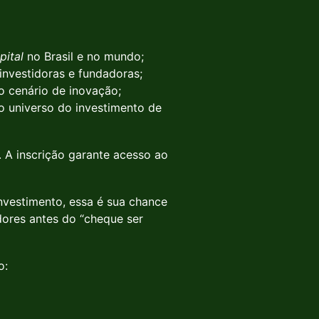
pital
no Brasil e no mundo;
investidoras e fundadoras;
o cenário de inovação;
no universo do investimento de
er. A inscrição garante acesso ao
nvestimento, essa é sua chance
ores antes do “cheque ser
o: