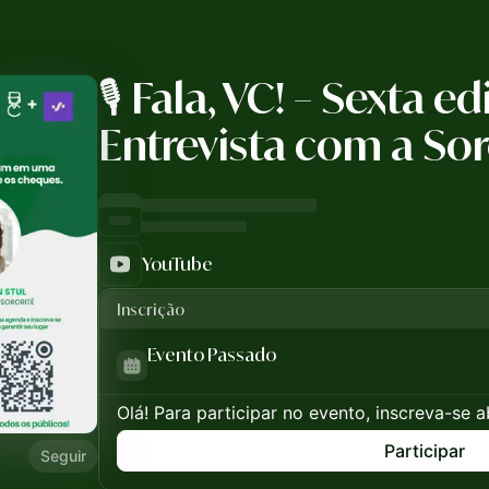
🎙️ Fala, VC! – Sexta ed
Entrevista com a Sor
YouTube
Inscrição
Evento Passado
Olá! Para participar no evento, inscreva-se a
Participar
Seguir