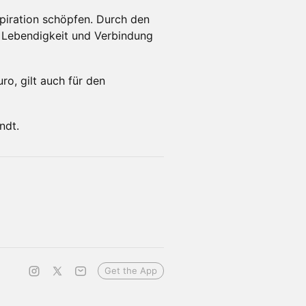
piration schöpfen. Durch den
, Lebendigkeit und Verbindung
ro, gilt auch für den
ndt.
Get the App