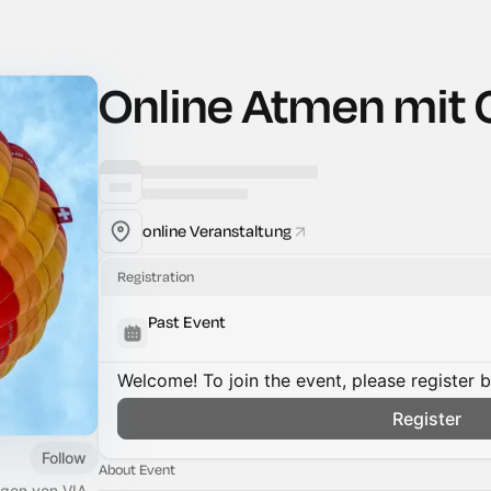
Online Atmen mit C
online Veranstaltung
Registration
Past Event
Welcome! To join the event, please register 
Register
Follow
About Event
ngen von VIA