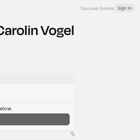
Sign In
Discover Events
arolin Vogel
below.