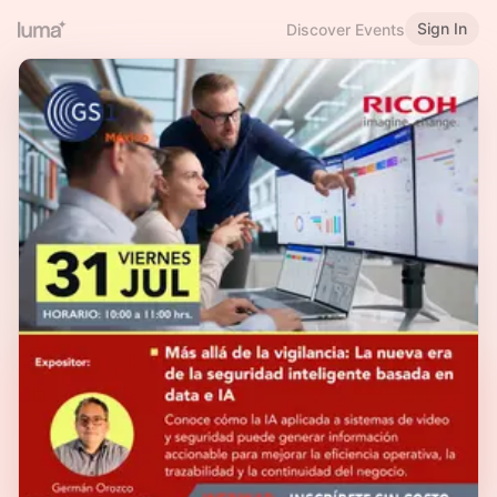
Sign In
Discover Events