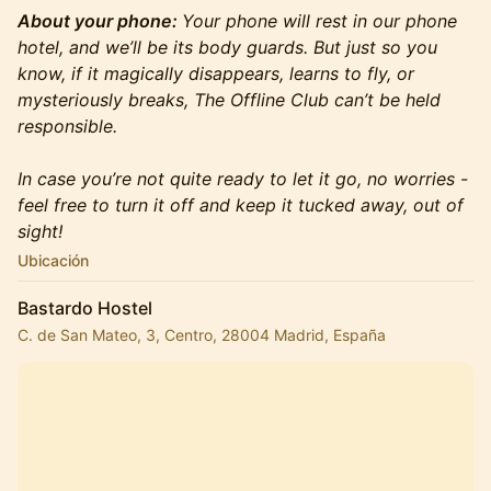
About your phone:
Your phone will rest in our phone
hotel, and we’ll be its body guards. But just so you
know, if it magically disappears, learns to fly, or
mysteriously breaks, The Offline Club can’t be held
responsible.
​In case you’re not quite ready to let it go, no worries -
feel free to turn it off and keep it tucked away, out of
sight!
Ubicación
Bastardo Hostel
C. de San Mateo, 3, Centro, 28004 Madrid, España