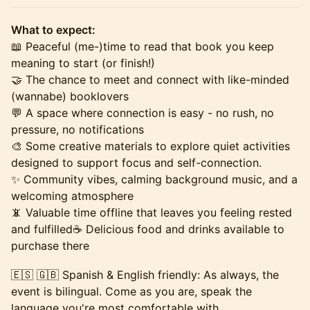
What to expect:
📖 Peaceful (me-)time to read that book you keep
meaning to start (or finish!)
🤝 The chance to meet and connect with like-minded
(wannabe) booklovers
💬 A space where connection is easy - no rush, no
pressure, no notifications
🎨 Some creative materials to explore quiet activities
designed to support focus and self-connection.
✨ Community vibes, calming background music, and a
welcoming atmosphere
📵 Valuable time offline that leaves you feeling rested
and fulfilled☕ Delicious food and drinks available to
purchase there
🇪🇸 🇬🇧 Spanish & English friendly: As always, the
event is bilingual. Come as you are, speak the
language you're most comfortable with.