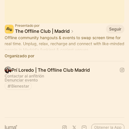
Presentado por
Seguir
The Offline Club | Madrid
Offline community hangouts & events to swap screen time for
real time. Unplug, relax, recharge and connect with like-minded
people in Madrid's funkiest & coziest venues.
Organizado por
Prí Loredo | The Offline Club Madrid
Contactar al anfitrión
Denunciar evento
Bienestar
Obtener la App