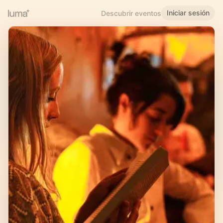
Iniciar sesión
Descubrir eventos