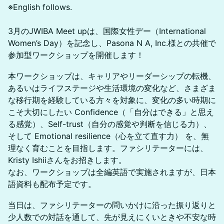
※English follows.
3月のJWIBA Meet upは、国際女性デー（International
Women’s Day）を記念し、Pasona N A, Inc.様との共催で
参加型ワークショップを開催します！
本ワークショップは、キャリアやリーダーシップの転機、
あるいはライフステージや生活環境の変化など、さまざま
な移行期を経験している方々を対象に、変化の多い時期に
こそ大切にしたい Confidence（「自分はできる」と思え
る感覚）、Self-trust（自分の感覚や判断を信じる力）、
そして Emotional resilience（心を立て直す力） を、無
理なく育むことを目指します。ファシリテーターには、
Kristy Ishiiさんをお招きします。
なお、ワークショップは全編英語で実施されますが、日本
語資料も配布予定です。
当日は、ファシリテーターの問いかけに沿った振り返りと
少人数での対話を通して、先が見えにくいときや不安な時