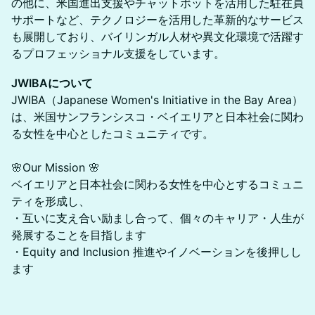
の他に、米国進出支援やチャットボットを活用した駐在員
サポートなど、テクノロジーを活用した革新的なサービス
も展開しており、バイリンガル人材や異文化環境で活躍す
るプロフェッショナル支援をしています。
JWIBAについて
JWIBA（Japanese Women's Initiative in the Bay Area）
は、米国サンフランシスコ・ベイエリアと日本社会に関わ
る女性を中心としたコミュニティです。
🌸Our Mission 🌸
ベイエリアと日本社会に関わる女性を中心とするコミュニ
ティを形成し、
・​互いに支え合い励まし合って、個々のキャリア・人生が
発展することを目指します
・​Equity and Inclusion 推進やイノベーションを後押しし
ます