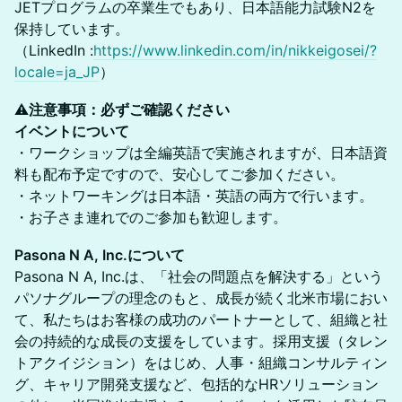
JETプログラムの卒業生でもあり、日本語能力試験N2を
保持しています。
（LinkedIn :
https://www.linkedin.com/in/nikkeigosei/?
locale=ja_JP
）
​⚠️
注意事項：必ずご確認ください
イベントについて
・ワークショップは全編英語で実施されますが、日本語資
料も配布予定ですので、安心してご参加ください。
・ネットワーキングは日本語・英語の両方で行います。
・お子さま連れでのご参加も歓迎します。
Pasona N A, Inc.について
Pasona N A, Inc.は、「社会の問題点を解決する」という
パソナグループの理念のもと、成長が続く北米市場におい
て、私たちはお客様の成功のパートナーとして、組織と社
会の持続的な成長の支援をしています。採用支援（タレン
トアクイジション）をはじめ、人事・組織コンサルティン
グ、キャリア開発支援など、包括的なHRソリューション