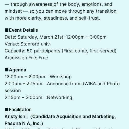
— through awareness of the body, emotions, and
mindset — so you can move through any transition
with more clarity, steadiness, and self-trust.
■​
Event Details
Date: Saturday, March 21st, 12:00pm – 3:00pm
Venue: Stanford univ.
Capacity: 50 participants (First-come, first-served)
Admission Fee: Free
​■
Agenda
​12:00pm – 2:00pm Workshop
​2:00pm – 2:15pm Announce from JWIBA and Photo
session
​2:15pm – 3:00pm Networking
■Facilitator
Kristy Ishii（Candidate Acquisition and Marketing,
Pasona N A, Inc.）