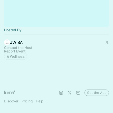
Hosted By
JWIBA
Contact the Host
Report Event
Wellness
Get the App
Discover
Pricing
Help