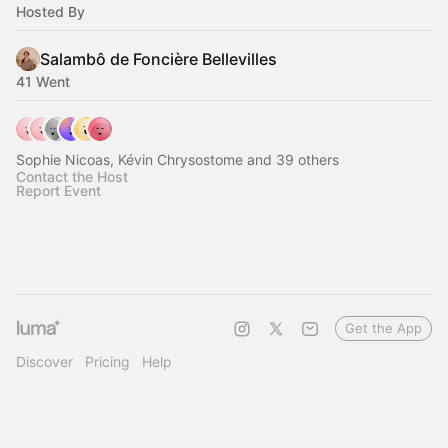
Hosted By
Salambô de Foncière Bellevilles
41 Went
Sophie Nicoas, Kévin Chrysostome and 39 others
Contact the Host
Report Event
Get the App
Discover
Pricing
Help