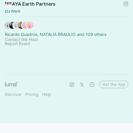
AYA Earth Partners
111 Went
Ricardo Quadros, NATALIA BRAULIO and 109 others
Contact the Host
Report Event
Get the App
Discover
Pricing
Help