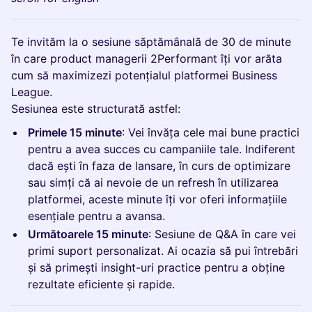
Te invităm la o sesiune săptămânală de 30 de minute
în care product managerii 2Performant îți vor arăta
cum să maximizezi potențialul platformei Business
League.
Sesiunea este structurată astfel:
Primele 15 minute
: Vei învăța cele mai bune practici
pentru a avea succes cu campaniile tale. Indiferent
dacă ești în faza de lansare, în curs de optimizare
sau simți că ai nevoie de un refresh în utilizarea
platformei, aceste minute îți vor oferi informațiile
esențiale pentru a avansa.
Următoarele 15 minute
: Sesiune de Q&A în care vei
primi suport personalizat. Ai ocazia să pui întrebări
și să primești insight-uri practice pentru a obține
rezultate eficiente și rapide.