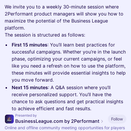
We invite you to a weekly 30-minute session where
2Performant product managers will show you how to
maximize the potential of the Business League
platform.
The session is structured as follows:
First 15 minutes
: You’ll learn best practices for
successful campaigns. Whether you’re in the launch
phase, optimizing your current campaigns, or feel
like you need a refresh on how to use the platform,
these minutes will provide essential insights to help
you move forward.
Next 15 minutes
: A Q&A session where you’ll
receive personalized support. You’ll have the
chance to ask questions and get practical insights
to achieve efficient and fast results.
Presented by
Follow
BusinessLeague.com by 2Performant
Online and offline community meeting opportunities for players