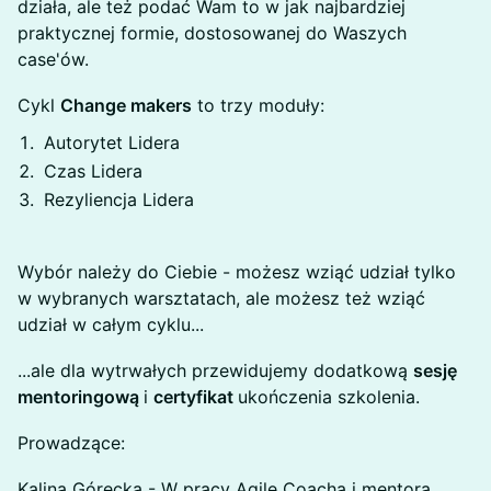
działa, ale też podać Wam to w jak najbardziej
praktycznej formie, dostosowanej do Waszych
case'ów.
Cykl
Change makers
to trzy moduły:
Autorytet Lidera
Czas Lidera
Rezyliencja Lidera
Wybór należy do Ciebie - możesz wziąć udział tylko
w wybranych warsztatach, ale możesz też wziąć
udział w całym cyklu...
...ale dla wytrwałych przewidujemy dodatkową
sesję
mentoringową
i
certyfikat
ukończenia szkolenia.
Prowadzące:
Kalina Górecka - W pracy Agile Coacha i mentora