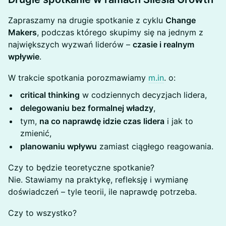
Zapraszamy na drugie spotkanie z cyklu
Change
Makers
, podczas którego skupimy się na jednym z
największych wyzwań liderów –
czasie i realnym
wpływie
.
W trakcie spotkania porozmawiamy
m.in
. o:
critical thinking
w codziennych decyzjach lidera,
delegowaniu bez formalnej władzy
,
tym,
na co naprawdę idzie czas lidera
i jak to
zmienić,
planowaniu wpływu
zamiast ciągłego reagowania.
Czy to będzie teoretyczne spotkanie?
Nie. Stawiamy na praktykę, refleksję i wymianę
doświadczeń – tyle teorii, ile naprawdę potrzeba.
Czy to wszystko?