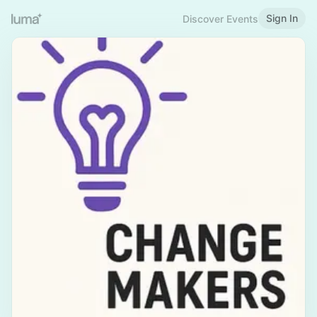
Sign In
Discover Events