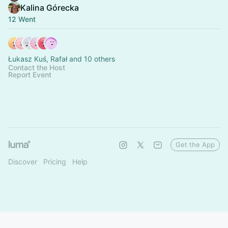
Kalina Górecka
12 Went
Łukasz Kuś, Rafał and 10 others
Contact the Host
Report Event
Get the App
Discover
Pricing
Help