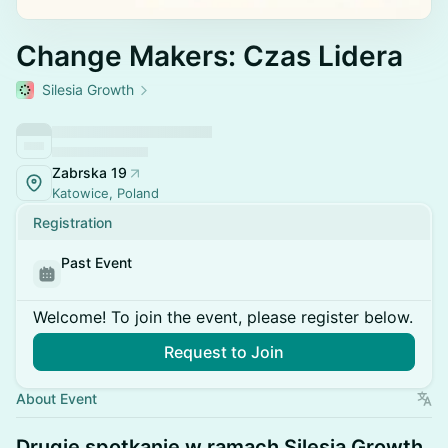
Change Makers: Czas Lidera
Silesia Growth
Zabrska 19
Katowice, Poland
Registration
Past Event
Welcome! To join the event, please register below.
Request to Join
About Event
Drugie spotkanie w ramach Silesia Growth