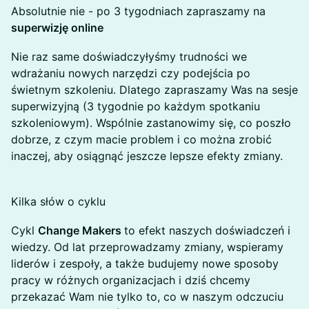
Absolutnie nie - po 3 tygodniach zapraszamy na
superwizję online
Nie raz same doświadczyłyśmy trudności we
wdrażaniu nowych narzędzi czy podejścia po
świetnym szkoleniu. Dlatego zapraszamy Was na sesje
superwizyjną (3 tygodnie po każdym spotkaniu
szkoleniowym). Wspólnie zastanowimy się, co poszło
dobrze, z czym macie problem i co można zrobić
inaczej, aby osiągnąć jeszcze lepsze efekty zmiany.
Kilka słów o cyklu
Cykl
Change Makers
to efekt naszych doświadczeń i
wiedzy. Od lat przeprowadzamy zmiany, wspieramy
liderów i zespoły, a także budujemy nowe sposoby
pracy w różnych organizacjach i dziś chcemy
przekazać Wam nie tylko to, co w naszym odczuciu