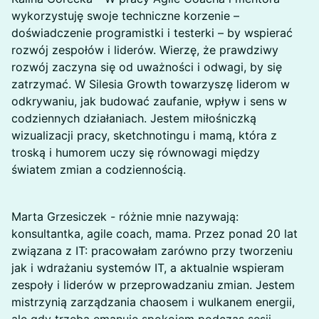
wykorzystuję swoje techniczne korzenie –
doświadczenie programistki i testerki – by wspierać
rozwój zespołów i liderów. Wierzę, że prawdziwy
rozwój zaczyna się od uważności i odwagi, by się
zatrzymać. W Silesia Growth towarzyszę liderom w
odkrywaniu, jak budować zaufanie, wpływ i sens w
codziennych działaniach. Jestem miłośniczką
wizualizacji pracy, sketchnotingu i mamą, która z
troską i humorem uczy się równowagi między
światem zmian a codziennością.
Marta Grzesiczek - różnie mnie nazywają:
konsultantka, agile coach, mama. Przez ponad 20 lat
związana z IT: pracowałam zarówno przy tworzeniu
jak i wdrażaniu systemów IT, a aktualnie wspieram
zespoły i liderów w przeprowadzaniu zmian. Jestem
mistrzynią zarządzania chaosem i wulkanem energii,