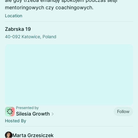
ale gdy trzeba emanuję spokojem podczas sesji
mentoringowych czy coachingowych.
Location
Zabrska 19
40-092 Katowice, Poland
Presented by
Follow
Silesia Growth
Hosted By
Marta Grzesiczek