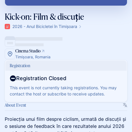
Kick-on: Film & discuție
2026 - Anul Bicicletei în Timișoara
Cinema Studio
Timișoara, Romania
Registration
Registration Closed
This event is not currently taking registrations. You may
contact the host or subscribe to receive updates.
About Event
Proiecția unui film despre ciclism, urmată de discuții și
o sesiune de feedback în care rezultatele anului 2026