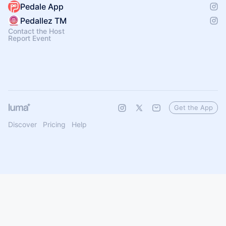
Pedale App
Pedallez TM
Contact the Host
Report Event
Get the App
Discover
Pricing
Help