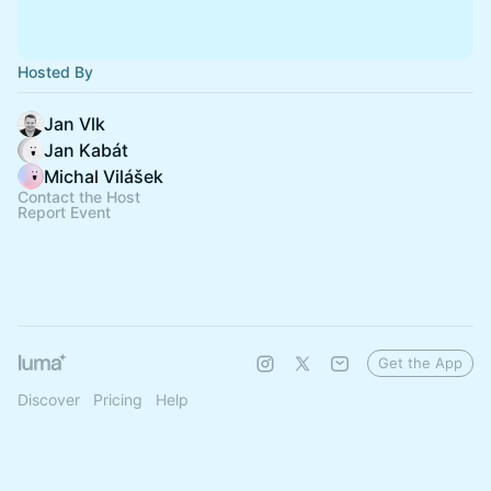
Hosted By
Jan Vlk
Jan Kabát
Michal Vilášek
Contact the Host
Report Event
Get the App
Discover
Pricing
Help