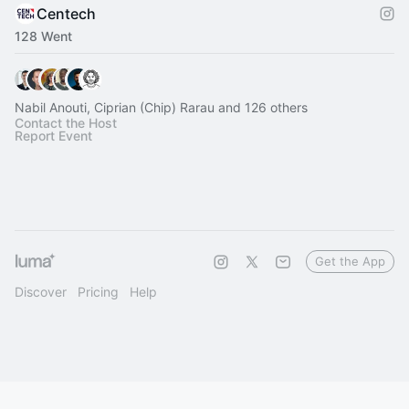
Centech
128 Went
Nabil Anouti, Ciprian (Chip) Rarau and 126 others
Contact the Host
Report Event
Get the App
Discover
Pricing
Help