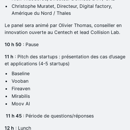
Christophe Muratet, Directeur, Digital factory,
Amérique du Nord / Thales
Le panel sera animé par Olivier Thomas, conseiller en
innovation ouverte au Centech et lead Collision Lab.
10 h 50
: Pause
11 h
: Pitch des startups : présentation des cas d’usage
et applications (4-5 startups)
Baseline
Vooban
Fireaven
Mirabilis
Moov AI
11 h 45
: Période de questions/réponses
12 h
: Lunch