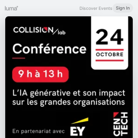
Sign In
Discover Events