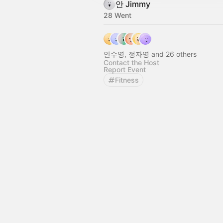
안 Jimmy
28 Went
안수영, 정자영 and 26 others
Contact the Host
Report Event
Fitness