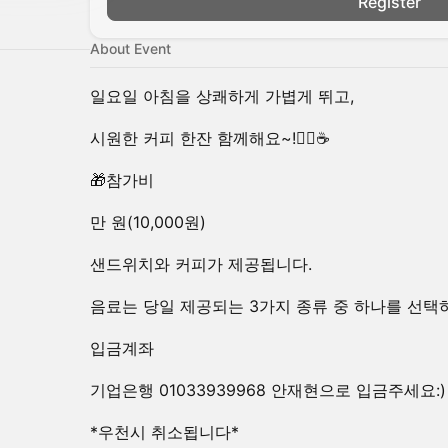
Register
About Event
일요일 아침을 상쾌하게 가볍게 뛰고,
시원한 커피 한잔 함께해요~!🏃‍♂️☕️
🎁참가비
만 원(10,000원)
샌드위치와 커피가 제공됩니다.
음료는 당일 제공되는 3가지 종류 중 하나를 선택
입금계좌
기업은행 01033939968 안재현으로 입금주세요:)
*우천시 취소됩니다*