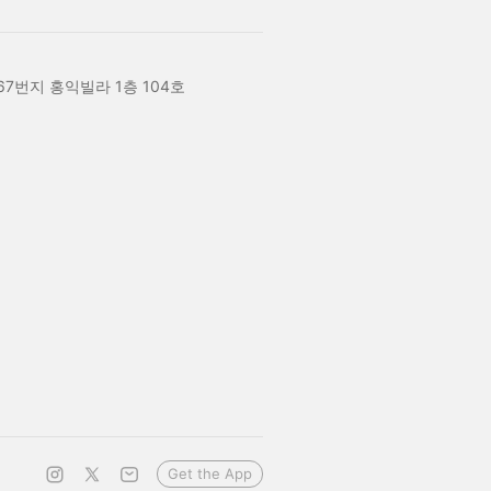
ng, 467번지 홍익빌라 1층 104호
Get the App