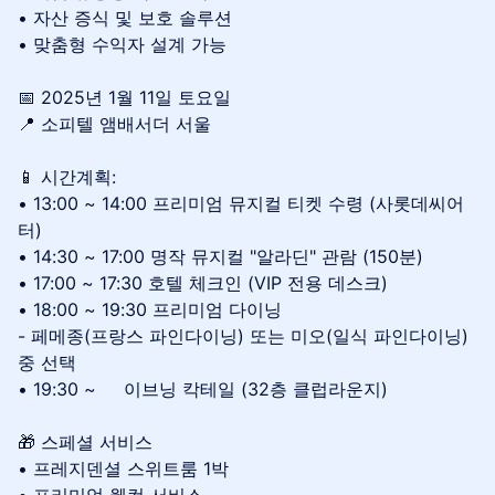
• 자산 증식 및 보호 솔루션
• 맞춤형 수익자 설계 가능
📅 2025년 1월 11일 토요일
📍 소피텔 앰배서더 서울
📱 시간계획:
• 13:00 ~ 14:00 프리미엄 뮤지컬 티켓 수령 (사롯데씨어
터)
• 14:30 ~ 17:00 명작 뮤지컬 "알라딘" 관람 (150분)
• 17:00 ~ 17:30 호텔 체크인 (VIP 전용 데스크)
• 18:00 ~ 19:30 프리미엄 다이닝
- 페메종(프랑스 파인다이닝) 또는 미오(일식 파인다이닝)
중 선택
• 19:30 ~ 이브닝 칵테일 (32층 클럽라운지)
🎁 스페셜 서비스
• 프레지덴셜 스위트룸 1박