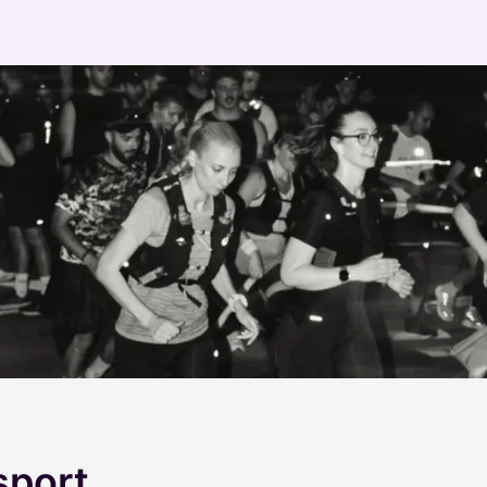
sport