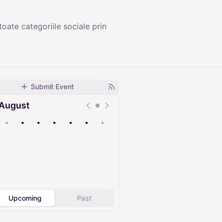
ate categoriile sociale prin
Submit Event
August
•
•
•
•
•
•
•
Upcoming
Past