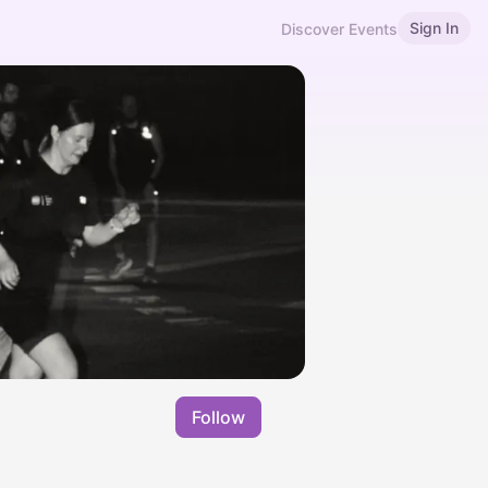
Sign In
Discover Events
Follow