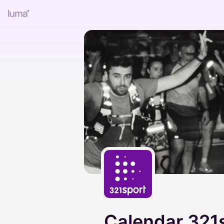
Calendar 321