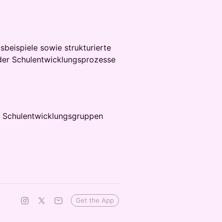
sbeispiele sowie strukturierte
oder Schulentwicklungsprozesse
n, Schulentwicklungsgruppen
Get the App