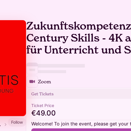
Zukunftskompetenz
Century Skills - 4K a
für Unterricht und S
Zoom
Get Tickets
Ticket Price
€49.00
Follow
Welcome! To join the event, please get your 
tbildungen