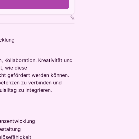
icklung
, Kollaboration, Kreativität und
t, wie diese
cht gefördert werden können.
mpetenzen zu verbinden und
alltag zu integrieren.
enzentwicklung
estaltung
lösefähigkeit