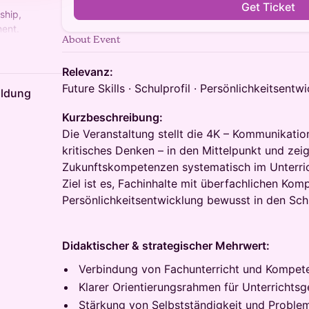
Get Ticket
ship,
ent.
About Event
nnen.
Relevanz:
Future Skills · Schulprofil · Persönlichkeitsentw
ildung
Kurzbeschreibung:
Die Veranstaltung stellt die 4K – Kommunikation
kritisches Denken – in den Mittelpunkt und zeig
Zukunftskompetenzen systematisch im Unterri
Ziel ist es, Fachinhalte mit überfachlichen Ko
Persönlichkeitsentwicklung bewusst in den Schul
Didaktischer & strategischer Mehrwert:
Verbindung von Fachunterricht und Kompet
Klarer Orientierungsrahmen für Unterrichtsg
Stärkung von Selbstständigkeit und Problem