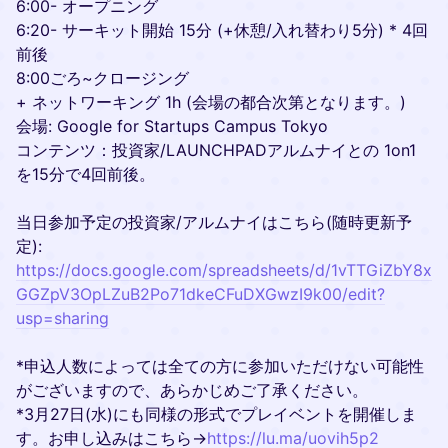
6:00- オープニング
6:20- サーキット開始 15分 (+休憩/入れ替わり5分) * 4回
前後
8:00ごろ~クロージング
+ ネットワーキング 1h (会場の都合次第となります。)
会場: Google for Startups Campus Tokyo
コンテンツ：投資家/LAUNCHPADアルムナイとの 1on1
を15分で4回前後。
当日参加予定の投資家/アルムナイはこちら(随時更新予
定):
https://docs.google.com/spreadsheets/d/1vTTGiZbY8x
GGZpV3OpLZuB2Po71dkeCFuDXGwzI9k00/edit?
usp=sharing
*申込人数によっては全ての方に参加いただけない可能性
がございますので、あらかじめご了承ください。
*3月27日(水)にも同様の形式でプレイベントを開催しま
す。お申し込みはこちら→
https://lu.ma/uovih5p2