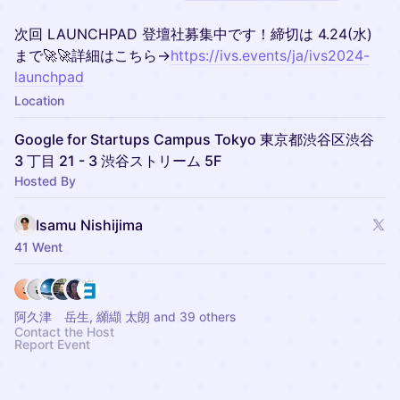
次回 LAUNCHPAD 登壇社募集中です！締切は 4.24(水)
まで🚀🚀詳細はこちら→
https://ivs.events/ja/ivs2024-
launchpad
Location
Google for Startups Campus Tokyo 東京都渋谷区渋谷
3 丁目 21 - 3 渋谷ストリーム 5F
Hosted By
Isamu Nishijima
41 Went
阿久津 岳生, 纐纈 太朗 and 39 others
Contact the Host
Report Event