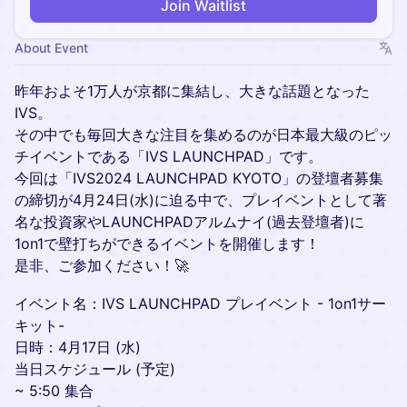
Join Waitlist
About Event
昨年およそ1万人が京都に集結し、大きな話題となった
IVS。
その中でも毎回大きな注目を集めるのが日本最大級のピッ
チイベントである「IVS LAUNCHPAD」です。
今回は「IVS2024 LAUNCHPAD KYOTO」の登壇者募集
の締切が4月24日(水)に迫る中で、プレイベントとして著
名な投資家やLAUNCHPADアルムナイ(過去登壇者)に
1on1で壁打ちができるイベントを開催します！
是非、ご参加ください！🚀
イベント名：IVS LAUNCHPAD プレイベント - 1on1サー
キット-
日時：4月17日 (水)
当日スケジュール (予定)
~ 5:50 集合