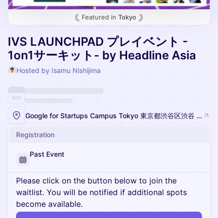
Featured in
Tokyo
IVS LAUNCHPAD プレイベント -
1on1サーキット- by Headline Asia
Hosted by Isamu Nishijima
Google for Startups Campus Tokyo 東京都渋谷区渋谷 3 丁目 21 - 3 渋谷ストリーム 5F
Registration
Past Event
Please click on the button below to join the
waitlist. You will be notified if additional spots
become available.