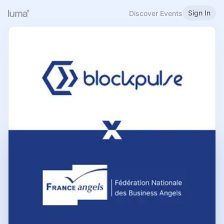
Sign In
Discover Events