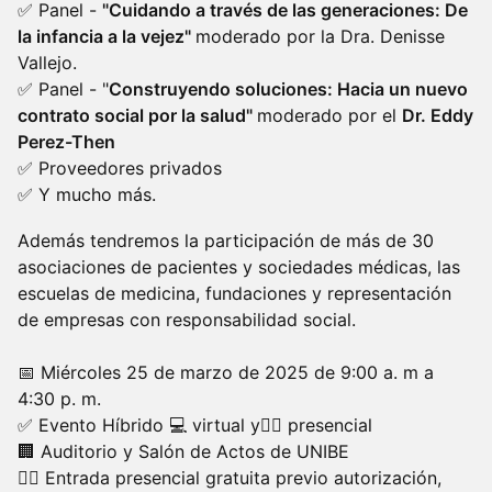
✅ Panel -
"Cuidando a través de las generaciones: De
la infancia a la vejez"
moderado por la Dra. Denisse
Vallejo.
✅ Panel - "
Construyendo soluciones: Hacia un nuevo
contrato social por la salud"
moderado por el
Dr. Eddy
Perez-Then
✅ Proveedores privados
✅ Y mucho más.
​Además tendremos la participación de más de 30
asociaciones de pacientes y sociedades médicas, las
escuelas de medicina, fundaciones y representación
de empresas con responsabilidad social.
📅 Miércoles 25 de marzo de 2025 de 9:00 a. m a
4:30 p. m.
✅ Evento Híbrido 💻 virtual y🧑‍⚕️ presencial
🏢 Auditorio y Salón de Actos de UNIBE
🧑‍⚕️ Entrada presencial gratuita previo autorización,