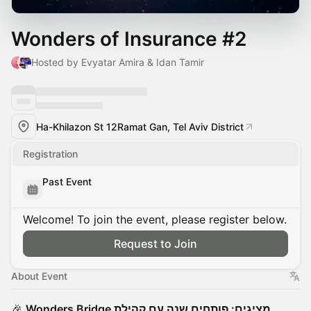
Wonders of Insurance #2
Hosted by Evyatar Amira & Idan Tamir
Ha-Khilazon St 12Ramat Gan, Tel Aviv District
Registration
Past Event
Welcome! To join the event, please register below.
Request to Join
About Event
Wonders Bridge מציגים: פותחים שנה עם קהילת
🎉