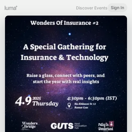
Sign In
Discover Events