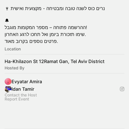
🍷 נרים כוס לשנה טובה ומבטיחה - מקצועית ואישית
🔔
ההרשמה פתוחה – מספר המקומות מוגבל!
שימו תזכורת ביומן ואל תחכו לרגע האחרון.
פרטים נוספים בקרוב מאוד.
Location
Ha-Khilazon St 12Ramat Gan, Tel Aviv District
Hosted By
Evyatar Amira
Idan Tamir
Contact the Host
Report Event