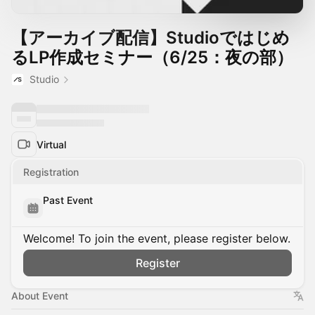
【アーカイブ配信】Studioではじめ
るLP作成セミナー（6/25：夜の部）
Studio
Virtual
Registration
Past Event
Welcome! To join the event, please register below.
Register
About Event