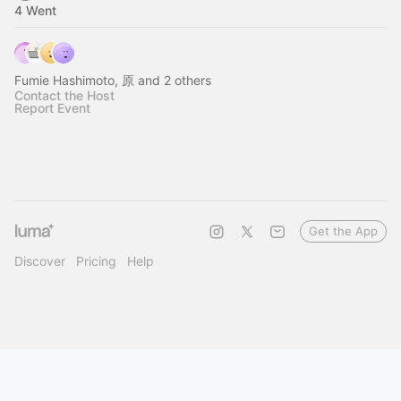
4 Went
Fumie Hashimoto, 原 and 2 others
Contact the Host
Report Event
Get the App
Discover
Pricing
Help