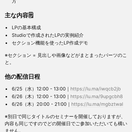
方
​主な内容🗒️
​LPの基本構成
​Studioで作成されたLPの実例紹介
セクション機能を使ったLP作成デモ
※セクション = 見出しや画像などがまとまったパーツのこ
と。
​他の配信日程
6/25（水）12:00 - 13:00｜
https://lu.ma/iwqcb2jb
6/26（木）12:00 - 13:00｜
https://lu.ma/9upgcbh8
6/26（木）20:00 - 21:00｜
https://lu.ma/mgbztwal
​※​別日で同じタイトルのセミナーを開催しておりますが、
内容も同じですのでどの開催日でご参加いただいても構い
ません。