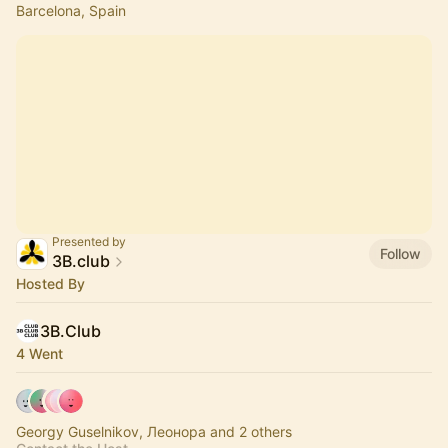
Barcelona, Spain
Presented by
Follow
3B.club
Hosted By
3B.Club
4 Went
Georgy Guselnikov, Леонора and 2 others