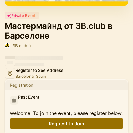
Private Event
Мастермайнд от 3B.club в
Барселоне
3B.club
Register to See Address
Barcelona, Spain
Registration
Past Event
Welcome! To join the event, please register below.
Request to Join