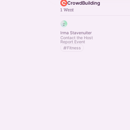
CrowdBuilding
1 Went
Irma Stavenuiter
Contact the Host
Report Event
Fitness