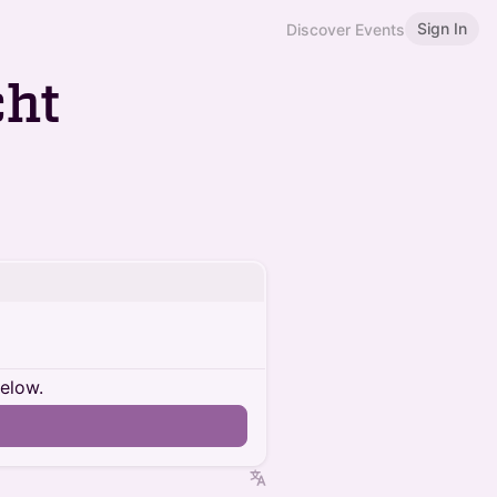
Sign In
Discover Events
cht
below.