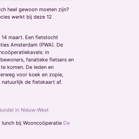
och heel gewoon moeten zijn?
ecies werkt bij deze 12
14 maart. Een fietstocht
aties Amsterdam (PWA). De
coöperatiekavels: in
bewoners, fanatieke fietsers en
 te komen. De leden en
erweg voor koek en zopie,
atuurlijk de fietskaart af.
Bundel in Nieuw-West
 lunch bij Wooncoöperatie
De