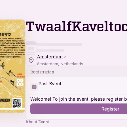
TwaalfKavelto
Amsterdam
Amsterdam, Netherlands
Registration
Past Event
Welcome! To join the event, please register 
Register
About Event