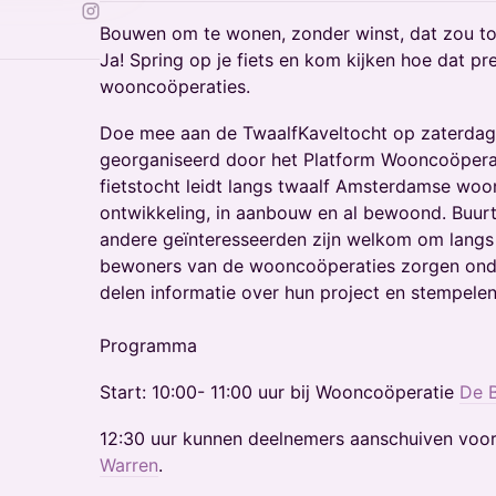
Bouwen om te wonen, zonder winst, dat zou t
Ja! Spring op je fiets en kom kijken hoe dat pr
wooncoöperaties.
Doe mee aan de TwaalfKaveltocht op zaterdag 
georganiseerd door het Platform Wooncoöper
fietstocht leidt langs twaalf Amsterdamse woon
ontwikkeling, in aanbouw en al bewoond. Buurt
andere geïnteresseerden zijn welkom om langs
bewoners van de wooncoöperaties zorgen ond
delen informatie over hun project en stempelen n
Programma
Start: 10:00- 11:00 uur bij Wooncoöperatie
De 
12:30 uur kunnen deelnemers aanschuiven voor
Warren
.