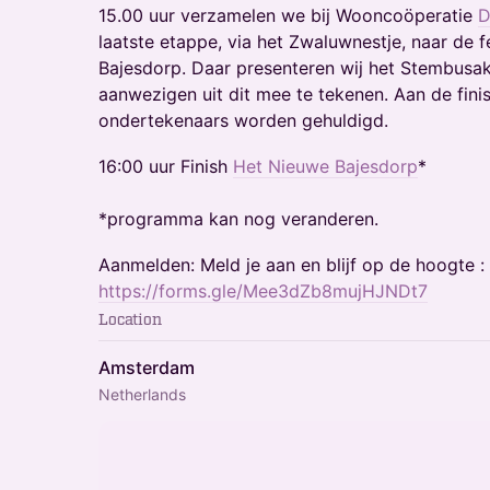
15.00 uur verzamelen we bij Wooncoöperatie
D
laatste etappe, via het Zwaluwnestje, naar de fe
Bajesdorp. Daar presenteren wij het Stembus
aanwezigen uit dit mee te tekenen. Aan de finis
ondertekenaars worden gehuldigd.
16:00 uur Finish
Het Nieuwe Bajesdorp
*
*programma kan nog veranderen.
Aanmelden: Meld je aan en blijf op de hoogte :
https://forms.gle/Mee3dZb8mujHJNDt7
Location
Amsterdam
Netherlands