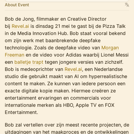
About Event
Bob de Jong, filmmaker en Creative Director
bij
Revel.ai
is dinsdag 21 mei te gast bij de Pizza Talk
in de Media Innovation Hub. Bob staat vooral bekend
om zijn werk met baanbrekende deepfake
technologie. Zoals de deepfake video van
Morgan
Freeman
en de video voor Adidas waarbij Lionel Messi
een
balletje trapt
tegen jongere versies van zichzelf.
Bob is medeoprichter van
Revel.ai
, een Nederlandse
studio die gebruikt maakt van AI om hyperrealistische
content te maken. Ze kunnen van iedere persoon een
exacte digitale kopie maken. Hiermee creëren ze
entertainment ervaringen en commercials voor
internationale merken als HBO, Apple TV en FOX
Entertainment.
Bob zal vertellen over zijn meest recente projecten, de
uitdagingen van het maakproces en de ontwikkelingen