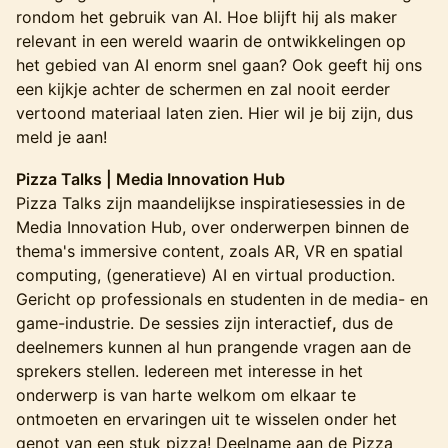
rondom het gebruik van AI. Hoe blijft hij als maker
relevant in een wereld waarin de ontwikkelingen op
het gebied van AI enorm snel gaan? Ook geeft hij ons
een kijkje achter de schermen en zal nooit eerder
vertoond materiaal laten zien. Hier wil je bij zijn, dus
meld je aan!
Pizza Talks | Media Innovation Hub
Pizza Talks zijn maandelijkse inspiratiesessies in de
Media Innovation Hub, over onderwerpen binnen de
thema's immersive content, zoals AR, VR en spatial
computing, (generatieve) AI en virtual production.
Gericht op professionals en studenten in de media- en
game-industrie. De sessies zijn interactief
,
dus de
deelnemers kunnen al hun prangende vragen aan de
sprekers stellen. Iedereen met interesse in het
onderwerp is van harte welkom om elkaar te
ontmoeten en ervaringen uit te wisselen onder het
genot van een stuk pizza! Deelname aan de Pizza