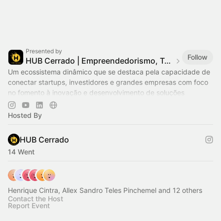
Presented by
Follow
HUB Cerrado | Empreendedorismo, Tecnologia e Inovação
Um ecossistema dinâmico que se destaca pela capacidade de
conectar startups, investidores e grandes empresas com foco
no fomento à inovação e desenvolvimento de soluções
disruptivas.
Hosted By
HUB Cerrado
14 Went
Henrique Cintra, Allex Sandro Teles Pinchemel and 12 others
Contact the Host
Report Event