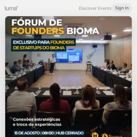
Sign In
Discover Events