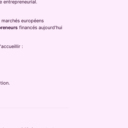
e entrepreneurial.
ts marchés européens
epreneurs
financés aujourd'hui
accueillir :
tion.