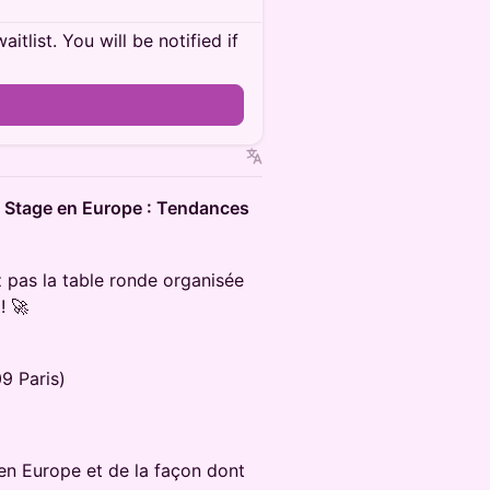
itlist. You will be notified if
y Stage en Europe : Tendances
pas la table ronde organisée
! 🚀
9 Paris)
n Europe et de la façon dont