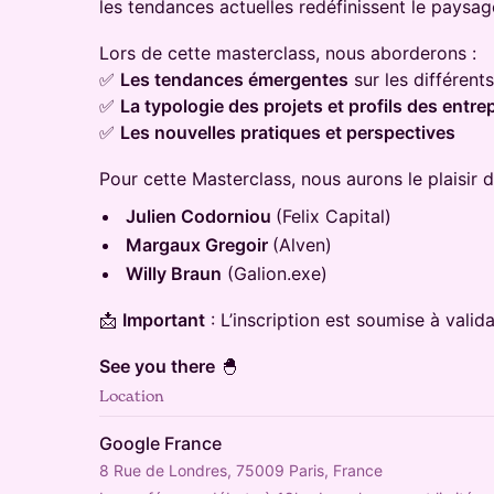
les tendances actuelles redéfinissent le paysag
Lors de cette masterclass, nous aborderons :
✅
Les tendances émergentes
sur les différen
✅
La typologie des projets et profils des entr
✅
Les nouvelles pratiques et perspectives
Pour cette Masterclass, nous aurons le plaisir d'
Julien Codorniou
(Felix Capital)
Margaux Gregoir
(Alven)
Willy Braun
(Galion.exe)
📩
Important
: L’inscription est soumise à valida
See you there
🐣
Location
Google France
8 Rue de Londres, 75009 Paris, France