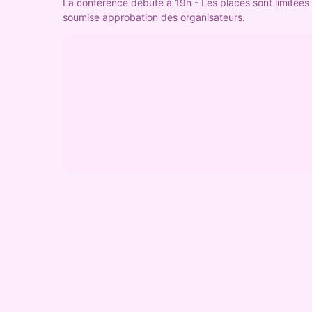
La conférence débute à 19h - Les places sont limitées 
soumise approbation des organisateurs.