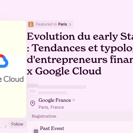
Featured in 
Paris
Evolution du early S
: Tendances et typolo
d'entrepreneurs fina
x Google Cloud
Google France
Paris, France
Registration
Follow
rance
Past Event