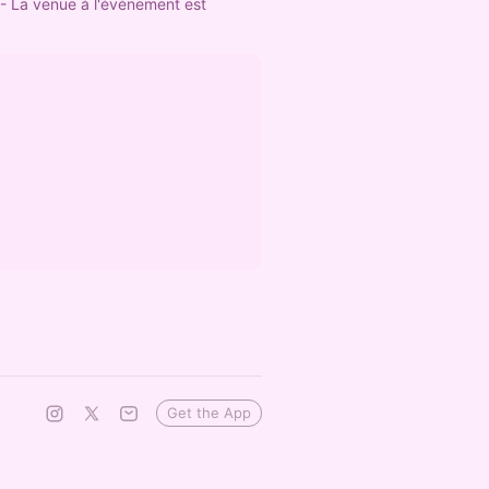
- La venue à l'événement est 
Get the App