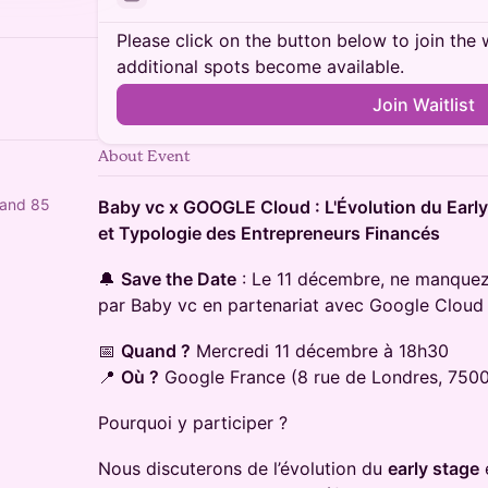
Please click on the button below to join the wa
additional spots become available.
Join Waitlist
About Event
 and 85
Baby vc x GOOGLE Cloud : L'Évolution du Earl
et Typologie des Entrepreneurs Financés
🔔
Save the Date
: Le 11 décembre, ne manquez 
par Baby vc en partenariat avec Google Cloud 
📅
Quand ?
Mercredi 11 décembre à 18h30
📍
Où ?
Google France (8 rue de Londres, 7500
Pourquoi y participer ?
Nous discuterons de l’évolution du
early stage
e