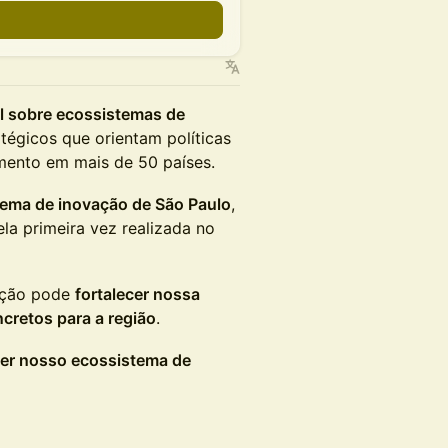
n
al sobre ecossistemas de
égicos que orientam políticas
imento em mais de 50 países.
tema de inovação de São Paulo
,
la primeira vez realizada no
ação pode
fortalecer nossa
ncretos para a região
.
er nosso ecossistema de