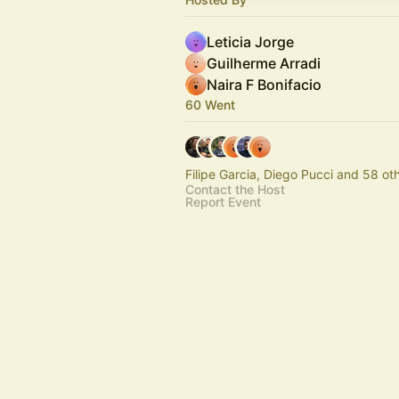
Leticia Jorge
Guilherme Arradi
Naira F Bonifacio
60 Went
Filipe Garcia, Diego Pucci and 58 ot
Contact the Host
Report Event