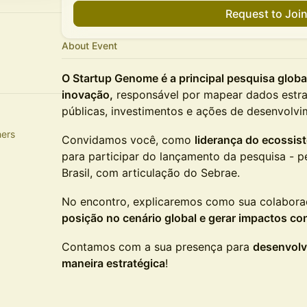
Request to Joi
About Event
O Startup Genome é a principal pesquisa glob
inovação,
responsável por mapear dados estrat
públicas, investimentos e ações de desenvolv
hers
Convidamos você, como
liderança do ecossis
para participar do lançamento da pesquisa - pe
Brasil, com articulação do Sebrae.
No encontro, explicaremos como sua colabor
posição no cenário global e gerar impactos co
Contamos com a sua presença para
desenvolv
maneira estratégica
!