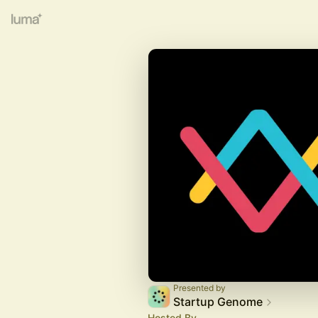
Presented by
Startup Genome
Hosted By