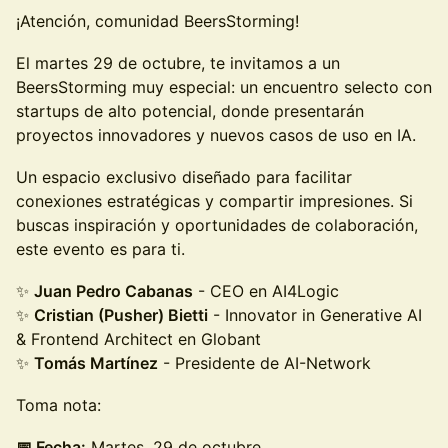
¡Atención, comunidad BeersStorming!
El martes 29 de octubre, te invitamos a un
BeersStorming muy especial: un encuentro selecto con
startups de alto potencial, donde presentarán
proyectos innovadores y nuevos casos de uso en IA.
Un espacio exclusivo diseñado para facilitar
conexiones estratégicas y compartir impresiones. Si
buscas inspiración y oportunidades de colaboración,
este evento es para ti.
✨
Juan Pedro Cabanas
- CEO en AI4Logic
✨
Cristian (Pusher) Bietti
- Innovator in Generative AI
& Frontend Architect en Globant
✨
Tomás Martínez
- Presidente de AI-Network
Toma nota:
📅 Fecha:
Martes, 29 de octubre