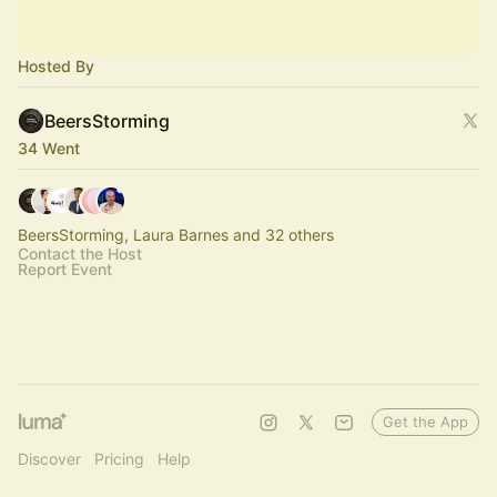
Hosted By
BeersStorming
34 Went
BeersStorming, Laura Barnes and 32 others
Contact the Host
Report Event
Get the App
Discover
Pricing
Help