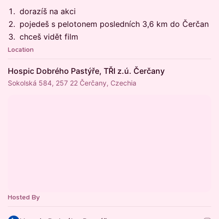
dorazíš na akci
pojedeš s pelotonem posledních 3,6 km do Čerčan
chceš vidět film
Location
Hospic Dobrého Pastýře, TŘI z.ú. Čerčany
Sokolská 584, 257 22 Čerčany, Czechia
Hosted By