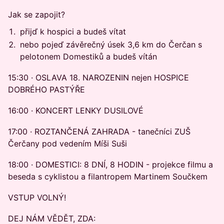
Jak se zapojit?
přijď k hospici a budeš vítat
nebo pojeď závěrečný úsek 3,6 km do Čerčan s
pelotonem Domestiků a budeš vítán
15:30 · OSLAVA 18. NAROZENIN nejen HOSPICE
DOBRÉHO PASTÝŘE
16:00 · KONCERT LENKY DUSILOVÉ
17:00 · ROZTANČENÁ ZAHRADA - tanečníci ZUŠ
Čerčany pod vedením Míši Suši
18:00 · DOMESTICI: 8 DNÍ, 8 HODIN - projekce filmu a
beseda s cyklistou a filantropem Martinem Součkem
VSTUP VOLNÝ!
DEJ NÁM VĚDĚT, ZDA: