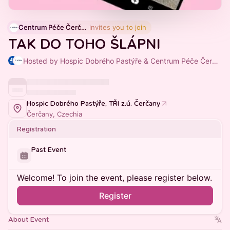
Centrum Péče Čerčany
 invites you to join
TAK DO TOHO ŠLÁPNI
Hosted by Hospic Dobrého Pastýře & Centrum Péče Čerčany
Hospic Dobrého Pastýře, TŘI z.ú. Čerčany
Čerčany, Czechia
Registration
Past Event
Welcome! To join the event, please register below.
Register
About Event