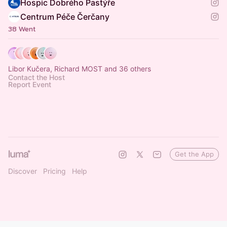
Hospic Dobrého Pastýře
Centrum Péče Čerčany
38 Went
Libor Kučera, Richard MOST and 36 others
Contact the Host
Report Event
Get the App
Discover
Pricing
Help