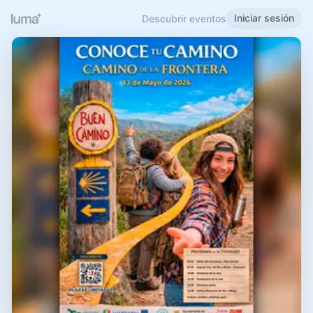
Iniciar sesión
Descubrir eventos