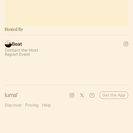
Hosted By
Beat
Contact the Host
Report Event
Get the App
Discover
Pricing
Help