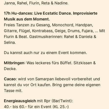
Janna, Rahel, Flurin, Reta & Nadine.
17h Hu-dances: Live Ecstatic Dance. Improvisierte
Musik aus dem Moment.
Freies Tanzen zu Gesang, Monochord, Handpan,
Gitarre, Flügel, Kontrabass, Geige, Drums, Fujara, … Mit
Flurin & Beat. Gastmusikerinnen: Rahel & Daniela &
Selina.
Du kannst auch nur zu einem Event kommen.
Mitbringen
: Was leckeres fürs Büffet. Sitzkissen &
Decke.
Cacao
: wird von Samarpan liebevoll vorbereitet und
kannst du vor Ort kaufen. Bring gerne deine eigenen
Tasse mit.
Energieausgleich
mit Rpr (Bar/Twint):
40.- bis 60.- für ein Event (KL 25.-)