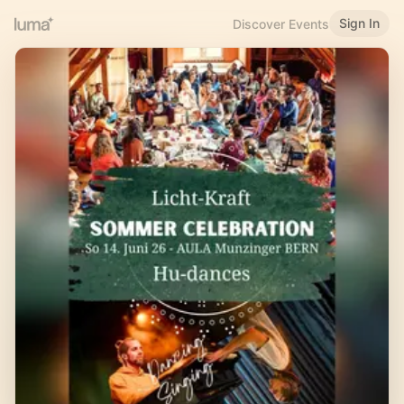
Sign In
Discover Events