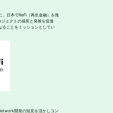
、日本でReFi（再生金融）を推
プロジェクトの成長と発展を促進
なることをミッションとしてい
etwork開発の知見を活かしコン