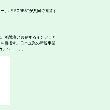
ースリー、JE FORESTが共同で運営す
セプトに、挑戦者と共創するインフラと
創出を目指す。日本企業の新規事業
カンパニー」。