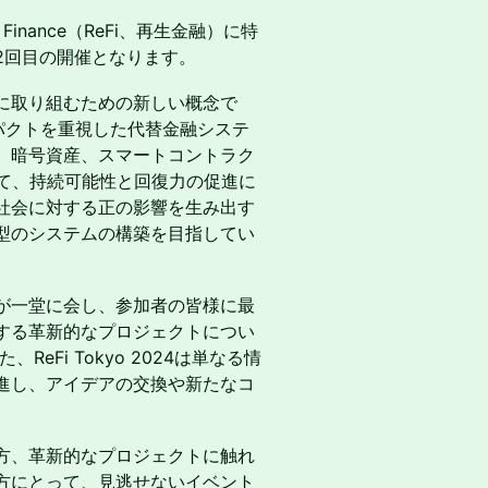
ve Finance（ReFi、再生金融）に特
2回目の開催となります。
題に取り組むための新しい概念で
パクトを重視した代替金融システ
ン、暗号資産、スマートコントラク
いて、持続可能性と回復力の促進に
社会に対する正の影響を生み出す
型のシステムの構築を目指してい
トが一堂に会し、参加者の皆様に最
躍する革新的なプロジェクトについ
eFi Tokyo 2024は単なる情
進し、アイデアの交換や新たなコ
方、革新的なプロジェクトに触れ
い方にとって、見逃せないイベント