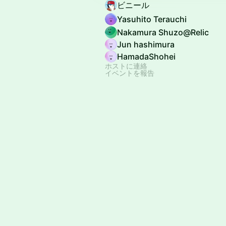
ビニール
Yasuhito Terauchi
Nakamura Shuzo@Relic
Jun hashimura
HamadaShohei
ホストに連絡
イベントを報告