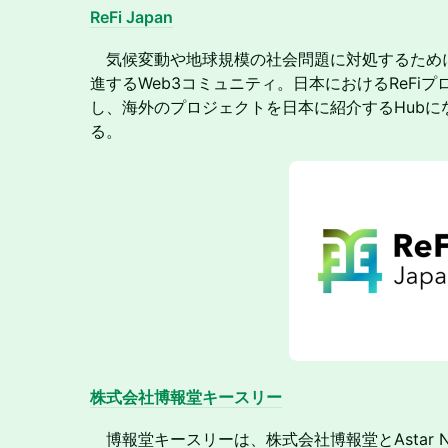
ReFi Japan
気候変動や地球規模の社会問題に対処するために
進するWeb3コミュニティ。日本におけるReFi
し、海外のプロジェクトを日本に紹介するHubに
る。
株式会社博報堂キースリー
博報堂キースリーは、株式会社博報堂とAstar N