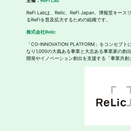
主催：
ReFi Lab
ReFi Labは、Relic、ReFi Japan、博報堂キ
るReFiを普及拡大するための組織です。
株式会社Relic
「CO-INNOVATION PLATFORM」をコン
なり1,000の大義ある事業と大志ある事業家の
開発やイノベーション創出を支援する「事業共創