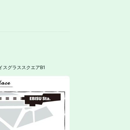
イスグラススクエアB1