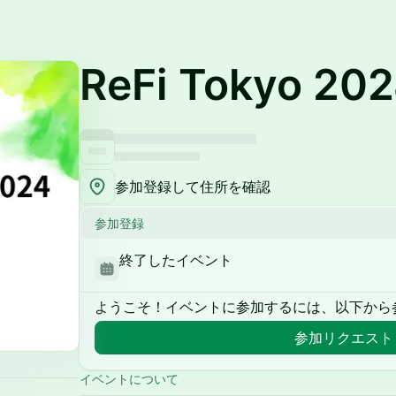
ReFi Tokyo 20
参加登録して住所を確認
参加登録
終了したイベント
ようこそ！イベントに参加するには、以下から
参加リクエスト
イベントについて