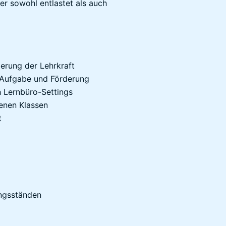
der sowohl entlastet als auch
derung der Lehrkraft
 Aufgabe und Förderung
h Lernbüro-Settings
genen Klassen
t
ungsständen