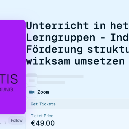
Unterricht in he
Lerngruppen - In
Förderung strukt
wirksam umsetzen
Zoom
Get Tickets
Ticket Price
Follow
€49.00
tbildungen