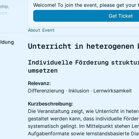
Welcome! To join the event, please get your 
ship,
ent.
Get Ticket
nnen.
About Event
ildung
Unterricht in heterogenen 
Individuelle Förderung struktu
umsetzen
Relevanz:
Differenzierung · Inklusion · Lernwirksamkeit
Kurzbeschreibung:
Die Veranstaltung zeigt, wie Unterricht in het
gestaltet werden kann, dass individuelle Förder
systematisch gelingt. Im Mittelpunkt stehen Le
Aufgabenformate sowie lernstandsbasierte Diag