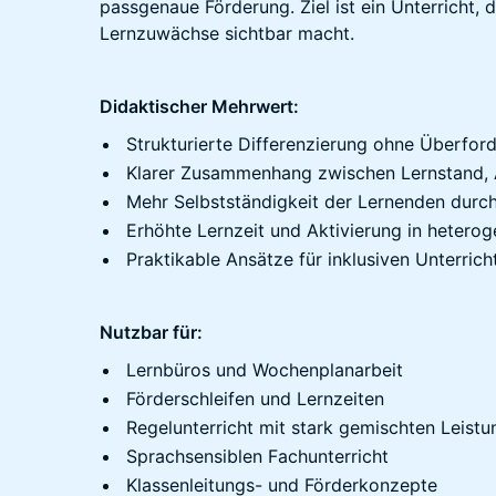
passgenaue Förderung. Ziel ist ein Unterricht, 
Lernzuwächse sichtbar macht.
Didaktischer Mehrwert:
Strukturierte Differenzierung ohne Überfor
Klarer Zusammenhang zwischen Lernstand,
Mehr Selbstständigkeit der Lernenden durc
Erhöhte Lernzeit und Aktivierung in hetero
Praktikable Ansätze für inklusiven Unterrich
Nutzbar für:
Lernbüros und Wochenplanarbeit
Förderschleifen und Lernzeiten
Regelunterricht mit stark gemischten Leist
Sprachsensiblen Fachunterricht
Klassenleitungs- und Förderkonzepte