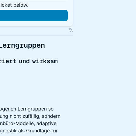
ticket below.
Lerngruppen
riert und wirksam
erogenen Lerngruppen so
ung nicht zufällig, sondern
rnbüro-Modelle, adaptive
nostik als Grundlage für