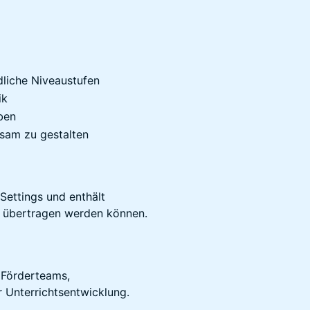
dliche Niveaustufen
ik
ben
ksam zu gestalten
Settings und enthält
ht übertragen werden können.
d Förderteams,
r Unterrichtsentwicklung.