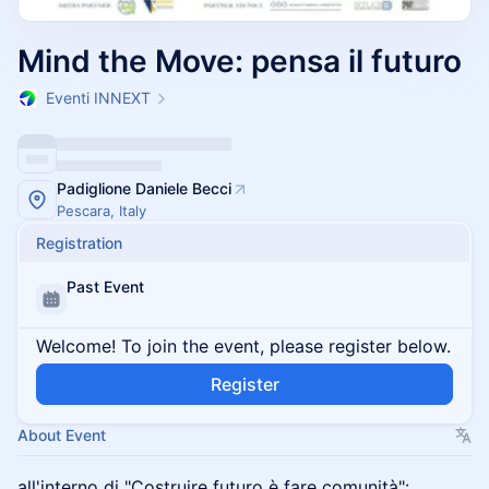
Mind the Move: pensa il futuro
Eventi INNEXT
Padiglione Daniele Becci
Pescara, Italy
Registration
Past Event
Welcome! To join the event, please register below.
Register
About Event
all'interno di "Costruire futuro è fare comunità":