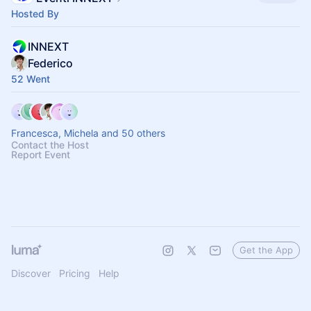
Hosted By
INNEXT
Federico
52 Went
Francesca, Michela and 50 others
Contact the Host
Report Event
Get the App
Discover
Pricing
Help