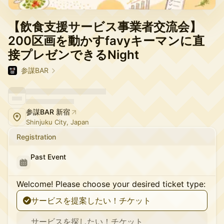
【飲食支援サービス事業者交流会】
200区画を動かすfavyキーマンに直
接プレゼンできるNight
参謀BAR
参謀BAR 新宿
Shinjuku City, Japan
Registration
Past Event
Welcome! Please choose your desired ticket type:
サービスを提案したい！チケット
サービスを探したい！チケット