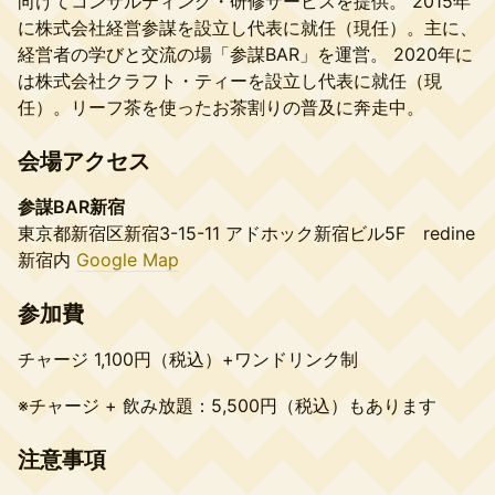
向けてコンサルティング・研修サービスを提供。 2015年
に株式会社経営参謀を設立し代表に就任（現任）。主に、
経営者の学びと交流の場「参謀BAR」を運営。 2020年に
は株式会社クラフト・ティーを設立し代表に就任（現
任）。リーフ茶を使ったお茶割りの普及に奔走中。
会場アクセス
参謀BAR新宿
東京都新宿区新宿3-15-11 アドホック新宿ビル5F redine
新宿内
Google Map
参加費
チャージ 1,100円（税込）+ワンドリンク制
※チャージ + 飲み放題：5,500円（税込）もあります
注意事項