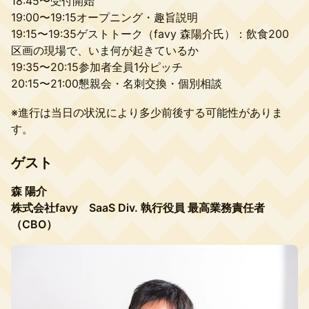
18:45〜受付開始
19:00〜19:15オープニング・趣旨説明
19:15〜19:35ゲストトーク（favy 森陽介氏）：飲食200
区画の現場で、いま何が起きているか
19:35〜20:15参加者全員1分ピッチ
20:15〜21:00懇親会・名刺交換・個別相談
※進行は当日の状況により多少前後する可能性がありま
す。
ゲスト
森 陽介
株式会社favy SaaS Div. 執行役員 最高業務責任者
（CBO）