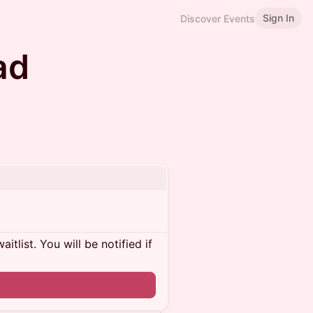
Sign In
Discover Events
ad
itlist. You will be notified if