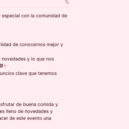
y especial con la comunidad de
nidad de conocernos mejor y
 novedades y lo que nos
 📆✨
nuncios clave que tenemos
isfrutar de buena comida y
es lleno de novedades y
acer de este evento una