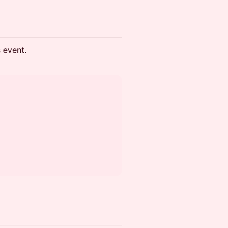
s event.