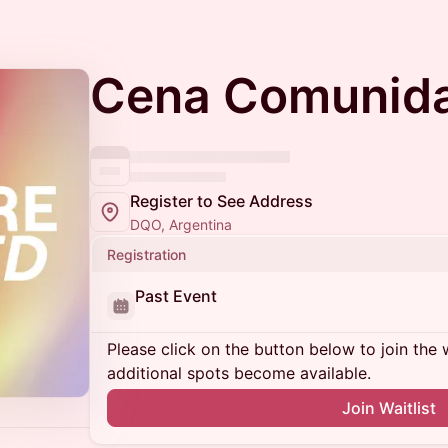
Cena Comunid
Register to See Address
DQO, Argentina
Registration
Past Event
Please click on the button below to join the wa
additional spots become available.
Join Waitlist