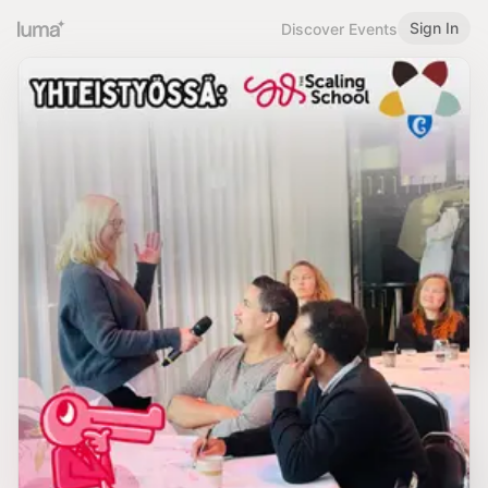
Sign In
Discover Events