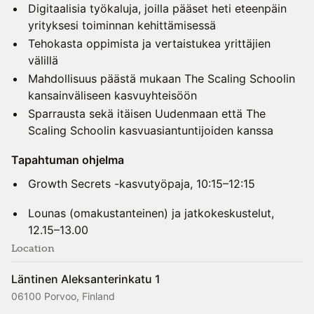
Digitaalisia työkaluja, joilla pääset heti eteenpäin
yrityksesi toiminnan kehittämisessä
Tehokasta oppimista ja vertaistukea yrittäjien
välillä
Mahdollisuus päästä mukaan The Scaling Schoolin
kansainväliseen kasvuyhteisöön
Sparrausta sekä itäisen Uudenmaan että The
Scaling Schoolin kasvuasiantuntijoiden kanssa
Tapahtuman ohjelma
Growth Secrets -kasvutyöpaja, 10:15–12:15
Lounas (omakustanteinen) ja jatkokeskustelut,
12.15–13.00
Location
Läntinen Aleksanterinkatu 1
06100 Porvoo, Finland