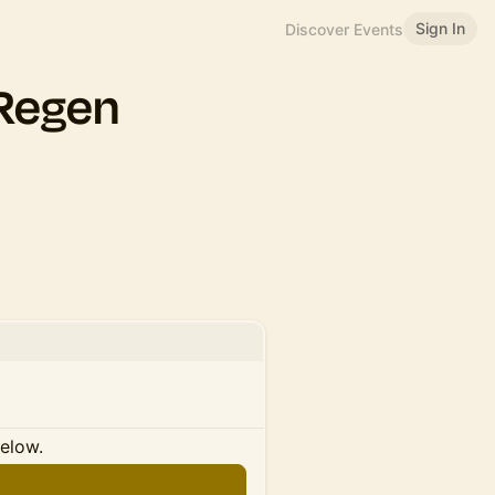
Sign In
Discover Events
 Regen
below.