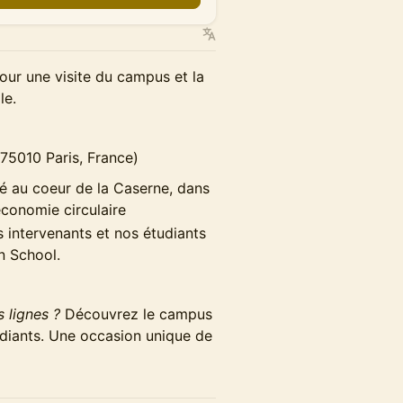
our une visite du campus et la
le.
 75010 Paris, France)
 au coeur de la Caserne​, dans
’économie circulaire
 intervenants et nos étudiants
n School.
s lignes ?
Découvrez le campus
udiants. Une occasion unique de