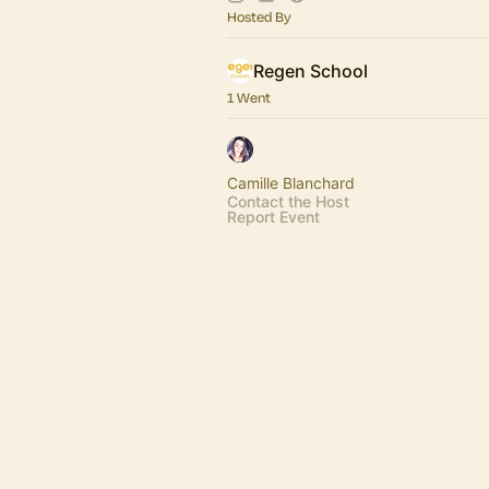
Hosted By
Regen School
1 Went
Camille Blanchard
Contact the Host
Report Event